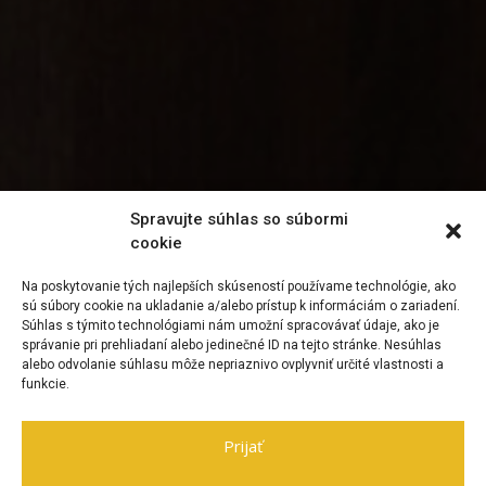
Spravujte súhlas so súbormi
cookie
Na poskytovanie tých najlepších skúseností používame technológie, ako
sú súbory cookie na ukladanie a/alebo prístup k informáciám o zariadení.
Súhlas s týmito technológiami nám umožní spracovávať údaje, ako je
správanie pri prehliadaní alebo jedinečné ID na tejto stránke. Nesúhlas
alebo odvolanie súhlasu môže nepriaznivo ovplyvniť určité vlastnosti a
funkcie.
Prijať